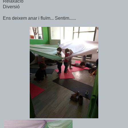
Relaxació
Diversió
Ens deixem anar i fluïm... Sentim......