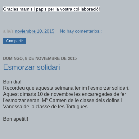
Gràcies mamis i papis per la vostra col·laboració!
a la/s
noviembre 10, 2015
No hay comentarios.:
Compartir
DOMINGO, 8 DE NOVIEMBRE DE 2015
Esmorzar solidari
Bon dia!
Recordeu que aquesta setmana tenim l'esmorzar solidari.
Aquest dimarts 10 de novembre les encarregades de fer
l'esmorzar seran: Mª Carmen de le classe dels dofins i
Vanessa de la classe de les Tortugues.
Bon apetit!!