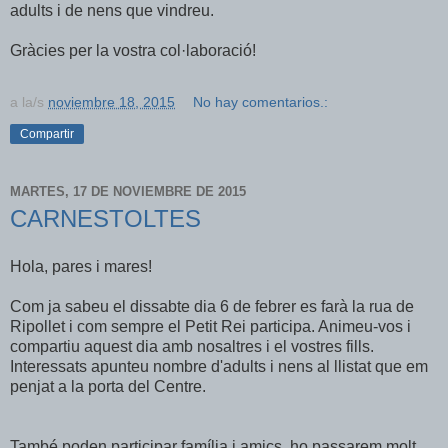
adults i de nens que vindreu.
Gràcies per la vostra col·laboració!
a la/s
noviembre 18, 2015
No hay comentarios.:
Compartir
MARTES, 17 DE NOVIEMBRE DE 2015
CARNESTOLTES
Hola, pares i mares!
Com ja sabeu el dissabte dia 6 de febrer es farà la rua de
Ripollet i com sempre el Petit Rei participa. Animeu-vos i
compartiu aquest dia amb nosaltres i el vostres fills.
Interessats apunteu nombre d'adults i nens al llistat que em
penjat a la porta del Centre.
També poden participar família i amics, ho passarem molt