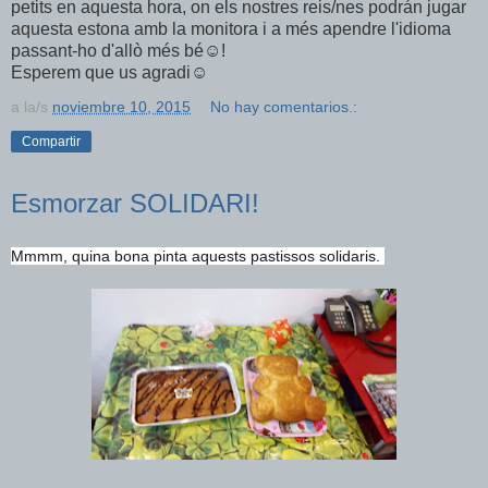
petits en aquesta hora, on els nostres reis/nes podrán jugar
aquesta estona amb la monitora i a més apendre l'idioma
passant-ho d'allò més bé☺️!
Esperem que us agradi☺️
a la/s
noviembre 10, 2015
No hay comentarios.:
Compartir
Esmorzar SOLIDARI!
Mmmm, quina bona pinta aquests pastissos solidaris.