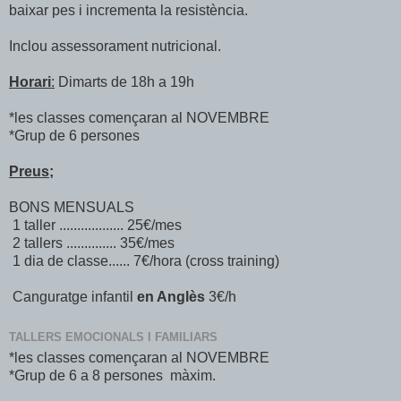
baixar pes i incrementa la resistència.
Inclou assessorament nutricional.
Horari
:
Dimarts de 18h a 19h
*les classes començaran al NOVEMBRE
*Grup de 6 persones
Preus;
BONS MENSUALS
1 taller .................. 25€/mes
2 tallers .............. 35€/mes
1 dia de classe...... 7€/hora (cross training)
Canguratge infantil
en Anglès
3€/h
TALLERS EMOCIONALS I FAMILIARS
*les classes començaran al NOVEMBRE
*Grup de 6 a 8 persones màxim.