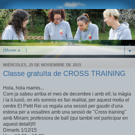
▼
MIÉRCOLES, 25 DE NOVIEMBRE DE 2015
Classe gratuïta de CROSS TRAINING
Hola, hola mamis...
Com ja sabeu arriba el mes de decembre i amb ell; la màgia
i la il.lusió, on els somnis es fan realitat, per aquest motiu el
centre El Petit Rei us regala una sessió per gaudir d'una
estona per a vosaltres amb una sessió de "Cross training"
amb Miriam; professora de ball (qui també vol participar en
aquest detall)!!!
Dimarts 1/12/15