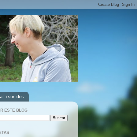
al. i sortides
R ESTE BLOG
ETAS