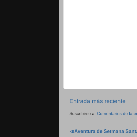
Entrada más reciente
Suscribirse a:
Comentarios de la e
📣Aventura de Setmana Sant