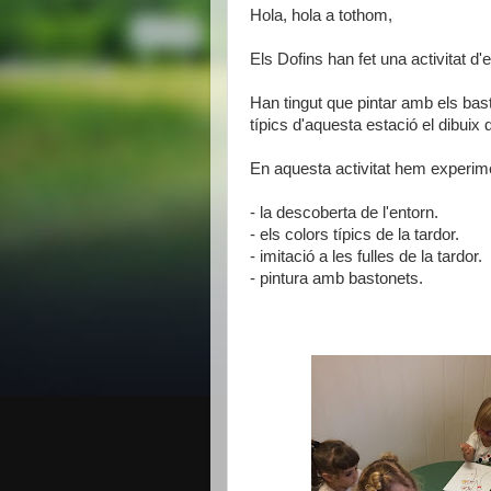
Hola, hola a tothom,
Els Dofins han fet una activitat d
Han tingut que pintar amb els bast
típics d'aquesta estació el dibuix 
En aquesta activitat hem experime
- la descoberta de l'entorn.
- els colors típics de la tardor.
- imitació a les fulles de la tardor.
- pintura amb bastonets.