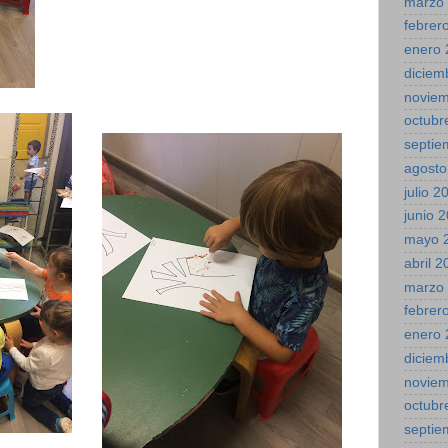
marzo
febrer
enero 
diciem
novie
octubr
septie
agosto
julio 2
junio 
mayo 
abril 
marzo
febrer
enero 
diciem
novie
octubr
septie