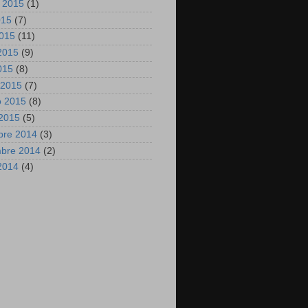
 2015
(1)
015
(7)
2015
(11)
2015
(9)
2015
(8)
 2015
(7)
o 2015
(8)
2015
(5)
bre 2014
(3)
mbre 2014
(2)
2014
(4)