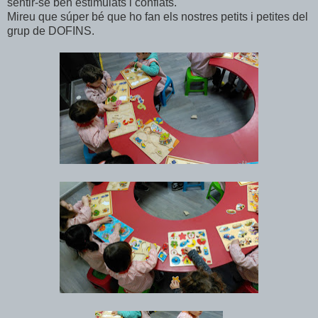
sentir-se ben estimulats i confiats.
Mireu que súper bé que ho fan els nostres petits i petites del
grup de DOFINS.