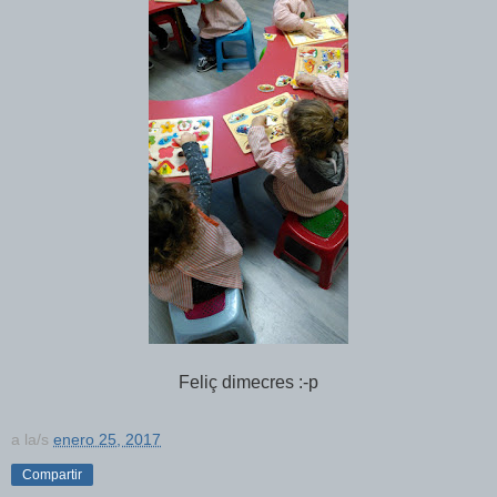
Feliç dimecres :-p
a la/s
enero 25, 2017
Compartir