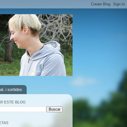
al. i sortides
R ESTE BLOG
ETAS