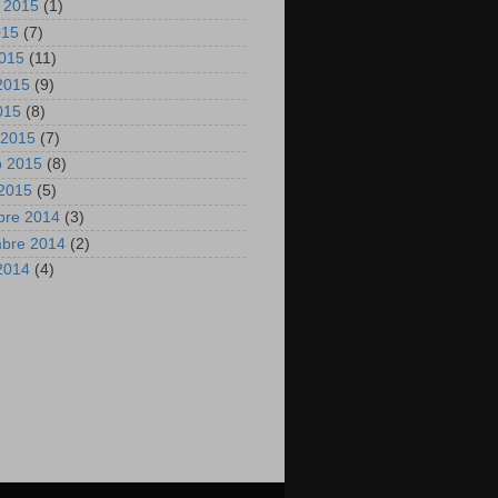
 2015
(1)
015
(7)
2015
(11)
2015
(9)
2015
(8)
 2015
(7)
o 2015
(8)
2015
(5)
bre 2014
(3)
mbre 2014
(2)
2014
(4)