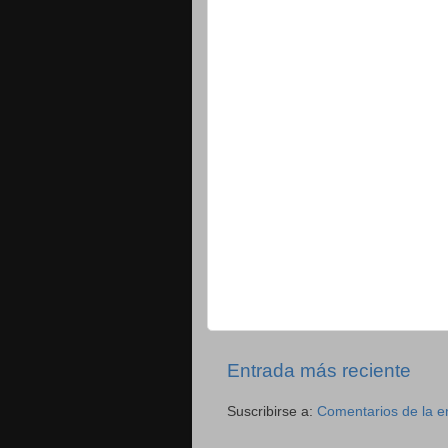
Entrada más reciente
Suscribirse a:
Comentarios de la e