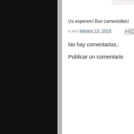
Us esperem! Bon carnestoltes!
a la/s
febrero 13, 2015
No hay comentarios.:
Publicar un comentario