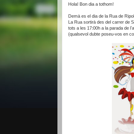
Hola! Bon dia a tothom!
Demà es el dia de la Rua de Ripoll
La Rua sortirà des del carrer de S
tots a les 17:00h a la parada de l
(qualsevol dubte poseu-vos en co