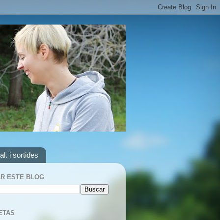
al. i sortides
R ESTE BLOG
ETAS